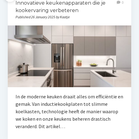
Innovatieve keukenapparaten die je
0
kookervaring verbeteren
Published 26 January 2025 by Kaatje
In de moderne keuken draait alles om efficiëntie en
gemak. Van inductiekookplaten tot slimme
koelkasten, technologie heeft de manier waarop
we koken en onze keukens beheren drastisch
veranderd. Dit artikel…