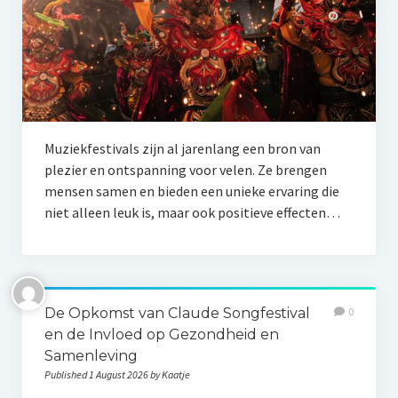
Muziekfestivals zijn al jarenlang een bron van
plezier en ontspanning voor velen. Ze brengen
mensen samen en bieden een unieke ervaring die
niet alleen leuk is, maar ook positieve effecten…
De Opkomst van Claude Songfestival
0
en de Invloed op Gezondheid en
Samenleving
Published 1 August 2026 by Kaatje