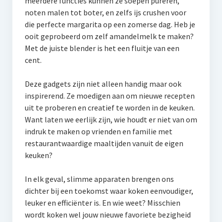
meerdere functies kunnen ze soepen pureren,
noten malen tot boter, en zelfs ijs crushen voor
die perfecte margarita op een zomerse dag. Heb je
ooit geprobeerd om zelf amandelmelk te maken?
Met de juiste blender is het een fluitje van een
cent.
Deze gadgets zijn niet alleen handig maar ook
inspirerend. Ze moedigen aan om nieuwe recepten
uit te proberen en creatief te worden in de keuken.
Want laten we eerlijk zijn, wie houdt er niet van om
indruk te maken op vrienden en familie met
restaurantwaardige maaltijden vanuit de eigen
keuken?
In elk geval, slimme apparaten brengen ons
dichter bij een toekomst waar koken eenvoudiger,
leuker en efficiënter is. En wie weet? Misschien
wordt koken wel jouw nieuwe favoriete bezigheid