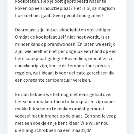
kookplaten. Heb je ooit geprobeerd water te
koken op een inductieplaat? Het is bijna magisch
hoe snel het gaat. Geen geduld nodig meer!
Daarnaast zijn inductiekookplaten ook veiliger.
Omdat de kookplaat zelf niet heet wordt, is er
minder kans op brandwonden. En laten we eerlijk
zijn, wie heeft er niet per ongeluk een hand op een
hete kookplaat gelegd? Bovendien, omdat ze zo
nauwkeurig zijn, kun je de temperatuur precies
regelen, wat ideaal is voor delicate gerechten die
een constante temperatuur vereisen.
En dan hebben we het nog niet eens gehad over
het schoonmaken. Inductiekookplaten zijn super
makkelijk schoon te maken omdat gemorst
voedsel niet inbrandt op de plaat. Een snelle veeg
met een doekje en je bent klaar. Wie wil er nou
urenlang schrobben na een maaltijd?