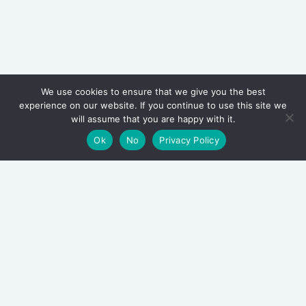
We use cookies to ensure that we give you the best
experience on our website. If you continue to use this site we
will assume that you are happy with it.
Ok
No
Privacy Policy
Archieven
August 2026
July 2026
June 2026
August 2025