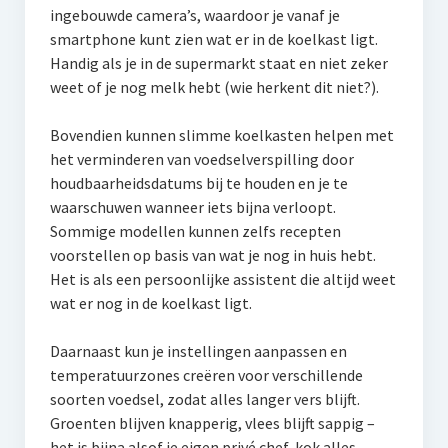
ingebouwde camera’s, waardoor je vanaf je
smartphone kunt zien wat er in de koelkast ligt.
Handig als je in de supermarkt staat en niet zeker
weet of je nog melk hebt (wie herkent dit niet?).
Bovendien kunnen slimme koelkasten helpen met
het verminderen van voedselverspilling door
houdbaarheidsdatums bij te houden en je te
waarschuwen wanneer iets bijna verloopt.
Sommige modellen kunnen zelfs recepten
voorstellen op basis van wat je nog in huis hebt.
Het is als een persoonlijke assistent die altijd weet
wat er nog in de koelkast ligt.
Daarnaast kun je instellingen aanpassen en
temperatuurzones creëren voor verschillende
soorten voedsel, zodat alles langer vers blijft.
Groenten blijven knapperig, vlees blijft sappig –
het is bijna alsof je eigen privé chef-kok alles